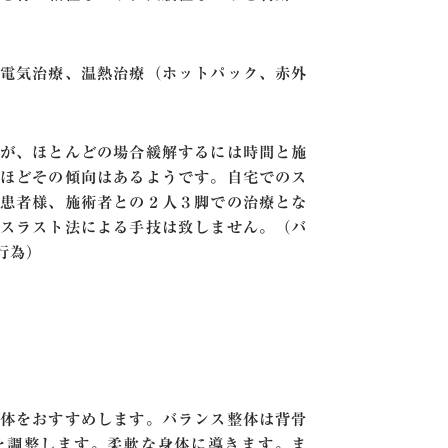
電気治療、温熱治療（ホットパック、赤外
が、ほとんどの場合緩解するには時間と施
ほどその傾向はあるようです。自宅でのス
患者様、施術者との２人３脚での治療とな
スラスト法による手技は致しません。（バ
行為）
体をおすすめします。バランス整体は背骨
を調整します。柔軟な身体に導きます。ま