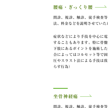
腰痛・ぎっくり腰
問診、視診、触診、徒手検査等
法、料金などを説明させていた
症状などにより手技を中心に電
することもあります。特に骨盤
下肢にあるポイントを施術した
合によってはコルセット等で固
圧やスラスト法による手技は致
らす行為）
坐骨神経痛
問診、視診、触診、徒手検査等