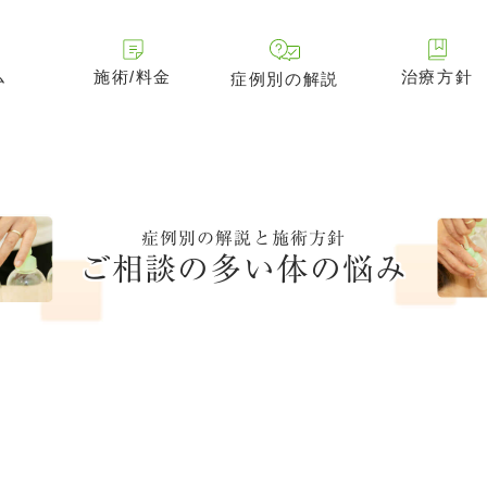
ム
施術/料金
治療方針
症例別の解説
症例別の解説と施術方針
ご相談の多い体の悩み